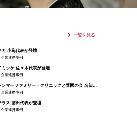
一覧を見る
リカ 小嶌代表が登壇
,
企業連携事例
イミッケ 佐々木代表が登壇
,
企業連携事例
UBSセッション第23回 ミャンマーファミリー・クリニックと菜園の会 名知代表が登壇
,
企業連携事例
テラス 徳田代表が登壇
,
企業連携事例