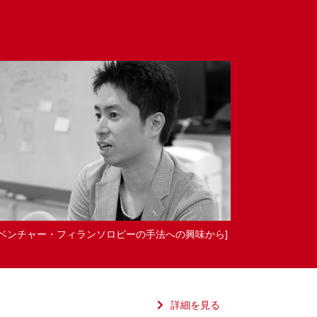
[ベンチャー・フィランソロピーの手法への興味から]
詳細を見る