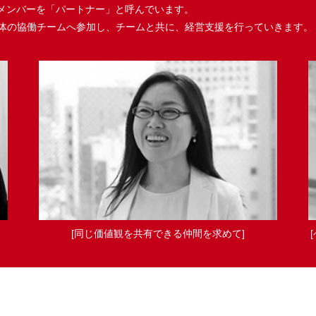
るメンバーを「パートナー」と呼んでいます。
体の協働チームへ参加し、チームと共に、経営支援を行っていきます。
[同じ価値観を共有できる仲間を求めて]