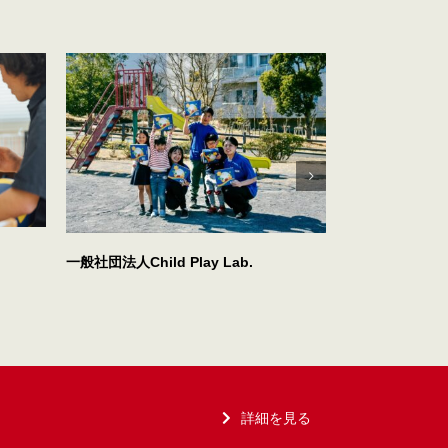
特定非営利活動
一般社団法人Child Play Lab.
詳細を見る