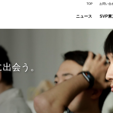
TOP
お問い合
ニュース
SVP東
未来を創