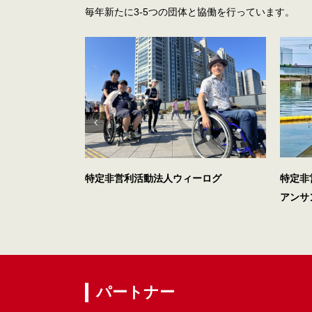
毎年新たに3-5つの団体と協働を行っています。
特定非
特定非営利活動法人ウィーログ
アンサ
パートナー