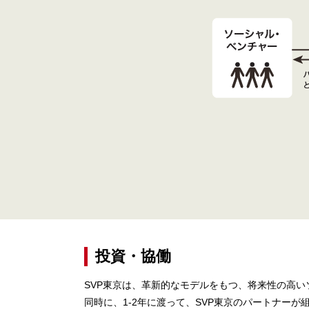
投資・協働
SVP東京は、革新的なモデルをもつ、将来性の高い
同時に、1-2年に渡って、SVP東京のパートナー