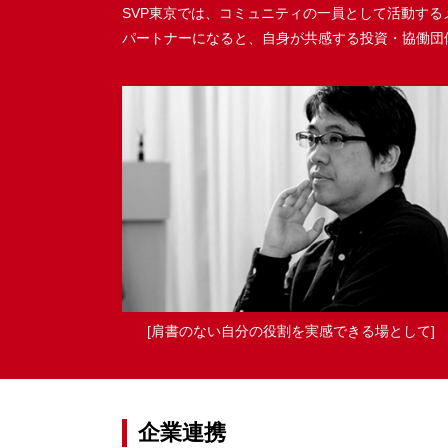
SVP東京では、コミュニティの一員として活動す
パートナーになると、自身が共感する投資・協働団
[肩書のない自分の役割を実感できる場として]
企業連携