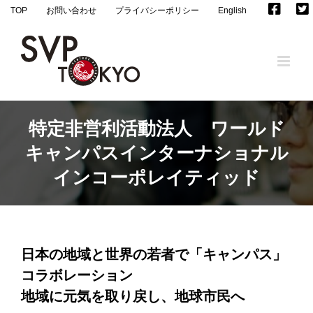
Skip
TOP
お問い合わせ
プライバシーポリシー
English
to
content
特定非営利活動法人 ワールド
キャンパスインターナショナル
インコーポレイティッド
日本の地域と世界の若者で「キャンパス」
コラボレーション
地域に元気を取り戻し、地球市民へ