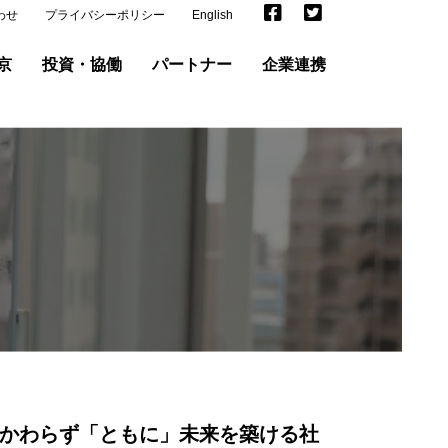
わせ
プライバシーポリシー
English
京
投資・協働
パートナー
企業連携
かわらず「ともに」未来を築ける社