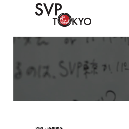
Skip
to
content
投資・協働団体