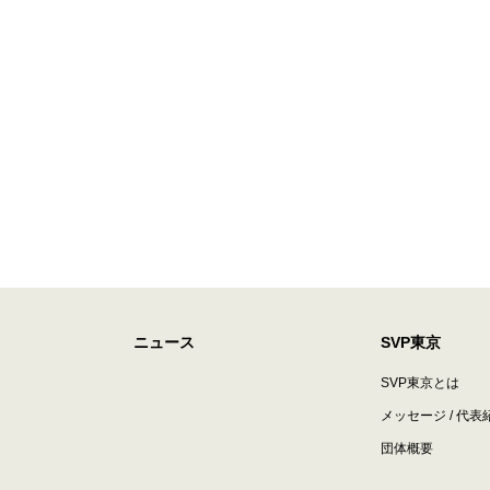
ニュース
SVP東京
SVP東京とは
メッセージ / 代表
団体概要