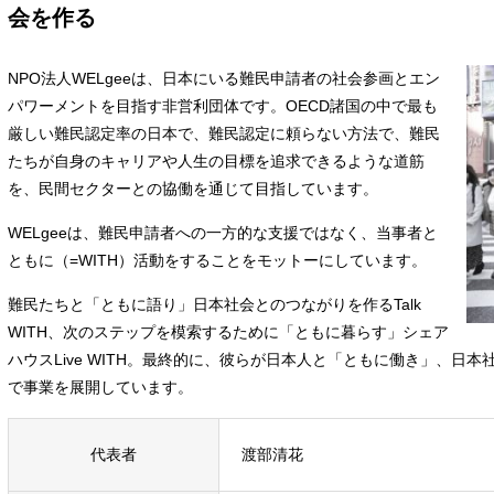
会を作る
NPO法人WELgeeは、日本にいる難民申請者の社会参画とエン
パワーメントを目指す非営利団体です。OECD諸国の中で最も
厳しい難民認定率の日本で、難民認定に頼らない方法で、難民
たちが自身のキャリアや人生の目標を追求できるような道筋
を、民間セクターとの協働を通じて目指しています。
WELgeeは、難民申請者への一方的な支援ではなく、当事者と
ともに（=WITH）活動をすることをモットーにしています。
難民たちと「ともに語り」日本社会とのつながりを作るTalk
WITH、次のステップを模索するために「ともに暮らす」シェア
ハウスLive WITH。最終的に、彼らが日本人と「ともに働き」、日本社
で事業を展開しています。
代表者
渡部清花