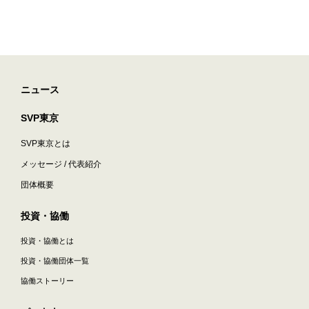
ニュース
SVP東京
SVP東京とは
メッセージ / 代表紹介
団体概要
投資・協働
投資・協働とは
投資・協働団体一覧
協働ストーリー