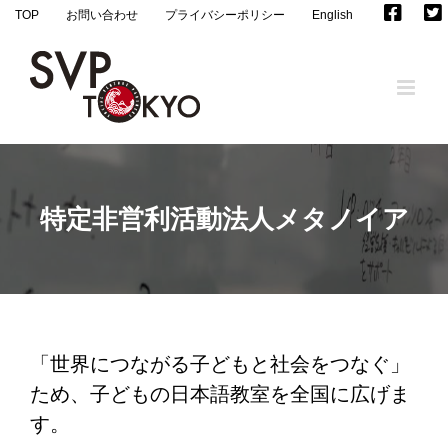
Skip
TOP
お問い合わせ
プライバシーポリシー
English
to
content
特定非営利活動法人メタノイア
「世界につながる子どもと社会をつなぐ」
ため、子どもの日本語教室を全国に広げま
す。