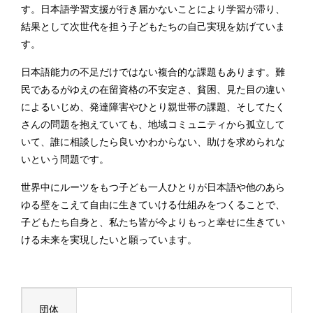
す。日本語学習支援が行き届かないことにより学習が滞り、
結果として次世代を担う子どもたちの自己実現を妨げていま
す。
日本語能力の不足だけではない複合的な課題もあります。難
民であるがゆえの在留資格の不安定さ、貧困、見た目の違い
によるいじめ、発達障害やひとり親世帯の課題、そしてたく
さんの問題を抱えていても、地域コミュニティから孤立して
いて、誰に相談したら良いかわからない、助けを求められな
いという問題です。
世界中にルーツをもつ子ども一人ひとりが日本語や他のあら
ゆる壁をこえて自由に生きていける仕組みをつくることで、
子どもたち自身と、私たち皆が今よりもっと幸せに生きてい
ける未来を実現したいと願っています。
団体