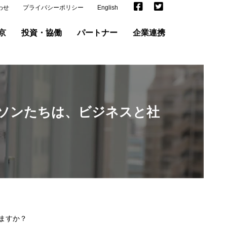
わせ
プライバシーポリシー
English
京
投資・協働
パートナー
企業連携
ソンたちは、ビジネスと社
ますか？