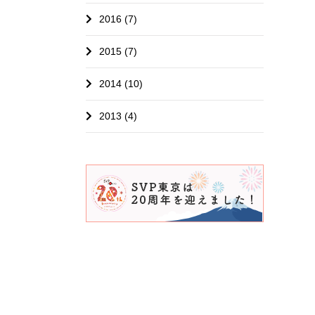
2016 (7)
2015 (7)
2014 (10)
2013 (4)