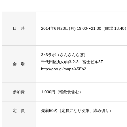
日 時
2014年6月23日(月) 19:00〜21:30（開場 18:40
3×3ラボ（さんさんらぼ）
千代田区丸の内3-2-3 富士ビル3F
会 場
http://goo.gl/maps/45Eb2
参加費
1,000円（軽飲食含む）
定 員
先着50名（定員になり次第、締め切り）