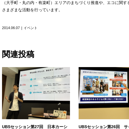
（大手町・丸の内・有楽町）エリアのまちづくり推進や、エコに関す
さまざまな活動を行っています。
2014.06.07
|
イベント
関連投稿
UBSセッション第27回 日本カーシ
UBSセッション第26回 