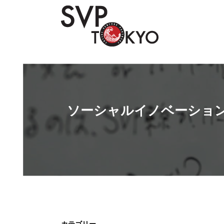
Skip
to
content
ソーシャルイノベーショ
カテゴリー