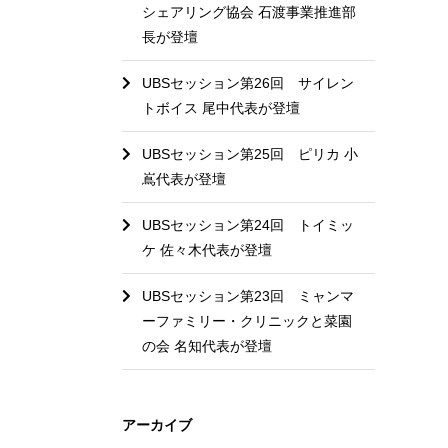
シェアリング協会 石渡事業推進部
長が登壇
UBSセッション第26回 サイレン
トボイス 尾中代表が登壇
UBSセッション第25回 ピリカ 小
嶌代表が登壇
UBSセッション第24回 トイミッ
ケ 佐々木代表が登壇
UBSセッション第23回 ミャンマ
ーファミリー・クリニックと菜園
の会 名知代表が登壇
アーカイブ