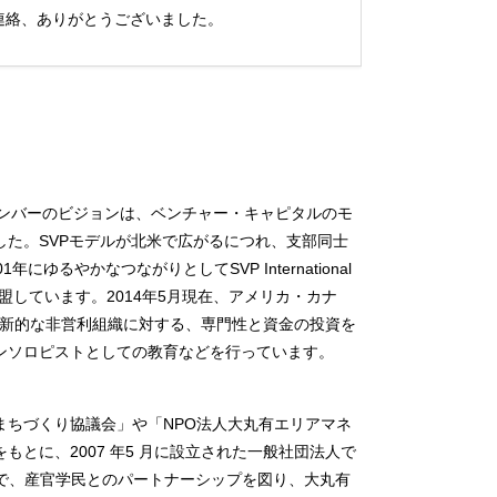
連絡、ありがとうございました。
メンバーのビジョンは、ベンチャー・キャピタルのモ
た。SVPモデルが北米で広がるにつれ、支部同士
るやかなつながりとしてSVP International
加盟しています。2014年5月現在、アメリカ・カナ
、革新的な非営利組織に対する、専門性と資金の投資を
ンソロピストとしての教育などを行っています。
まちづくり協議会」や「NPO法人大丸有エリアマネ
とに、2007 年5 月に設立された一般社団法人で
かで、産官学民とのパートナーシップを図り、大丸有