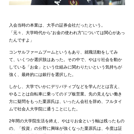
入会当時の本業は、大手の証券会社だったという。
「元々、大学時代から“お金の使われ方”については関心があっ
たんですよ」
コンサルファームブームというもあり、就職活動をしてみ
て、いくつか選択肢はあった。その中で、やはり社会を動か
している「お金」という仕組みに関わりたいという気持ちが
強く、最終的には銀行を選択した。
しかし、大学でいかにデリバティブなどを学んだとは言え、
やることは自転車に乗ってのドブ板営業。先の見えない働き
方に疑問をもった栗原氏は、いったん会社を辞め、フルタイ
ムで社会人大学院に通うことにした。
2年間の大学院生活を終え、やはりお金という軸は残ったもの
の、「投資」の分野に興味が強くなった栗原氏は、今度は証