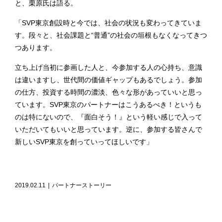
と、栗原氏は語る。
「SVP東京創設時と今では、社会の状況も変わってきていま
す。段々と、社会課題と“普通”の社会の垣根もなくなってきつ
つあります。
立ち上げ当初に参画した人と、今参加する人の心持ち、意識
は違いますし、世代間の価値ギャップもあるでしょう。参加
の仕方、投資する時間の濃淡、色々な形があっていいと思っ
ています。SVP東京のパートナーはこうあるべき！というも
のは特にないので、『面白そう！』という軽い感じで入って
いただいてもいいと思っています。逆に、参加する皆さんで
新しいSVP東京を創っていってほしいです」
2019.02.11
|
パートナーストーリー