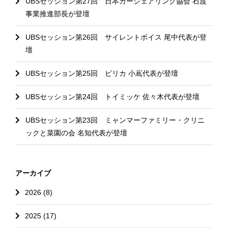
UBSセッション第27回 日本カーシェアリング協会 石渡
事業推進部長が登壇
UBSセッション第26回 サイレントボイス 尾中代表が登
壇
UBSセッション第25回 ピリカ 小嶌代表が登壇
UBSセッション第24回 トイミッケ 佐々木代表が登壇
UBSセッション第23回 ミャンマーファミリー・クリニ
ックと菜園の会 名知代表が登壇
アーカイブ
2026 (8)
2025 (17)