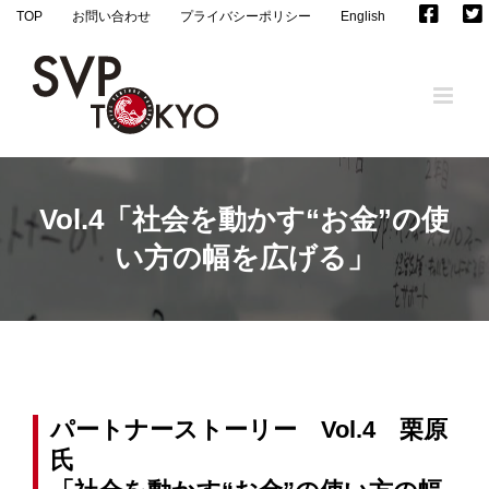
Skip
TOP
お問い合わせ
プライバシーポリシー
English
to
content
Vol.4「社会を動かす“お金”の使
い方の幅を広げる」
パートナーストーリー Vol.4 栗原
氏